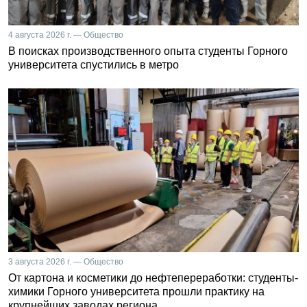
4 августа 2026 г. — Общество
В поисках производственного опыта студенты Горного
университета спустились в метро
3 августа 2026 г. — Общество
От картона и косметики до нефтепереработки: студенты-
химики Горного университета прошли практику на
крупнейших заводах региона