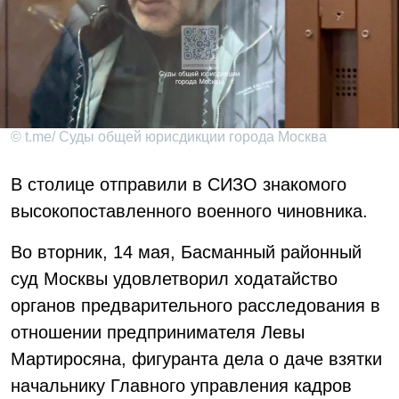
© t.me/ Суды общей юрисдикции города Москва
В столице отправили в СИЗО знакомого
высокопоставленного военного чиновника.
Во вторник, 14 мая, Басманный районный
суд Москвы удовлетворил ходатайство
органов предварительного расследования в
отношении предпринимателя Левы
Мартиросяна, фигуранта дела о даче взятки
начальнику Главного управления кадров