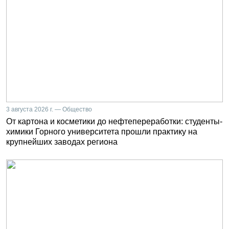
3 августа 2026 г. — Общество
От картона и косметики до нефтепереработки: студенты-
химики Горного университета прошли практику на
крупнейших заводах региона