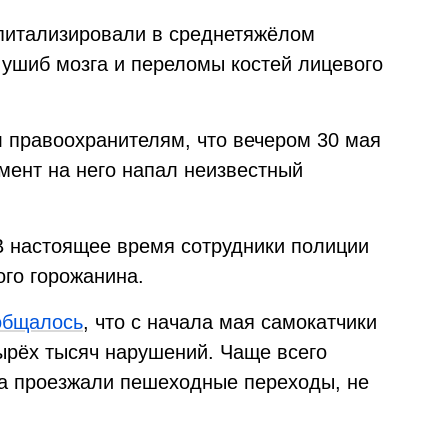
питализировали в среднетяжёлом
 ушиб мозга и переломы костей лицевого
 правоохранителям, что вечером 30 мая
омент на него напал неизвестный
В настоящее время сотрудники полиции
ого горожанина.
общалось
, что с начала мая самокатчики
ырёх тысяч нарушений. Чаще всего
та проезжали пешеходные переходы, не