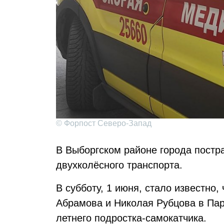
© Форпост Северо-Запад
В Выборгском районе города пост
двухколёсного транспорта.
В субботу, 1 июня, стало известно,
Абрамова и Николая Рубцова в Пар
летнего подростка-самокатчика.