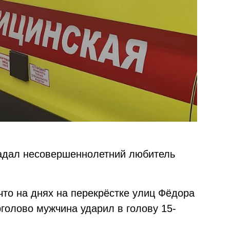
радал несовершеннолетний любитель
 что на днях на перекрёстке улиц Фёдора
голово мужчина ударил в голову 15-