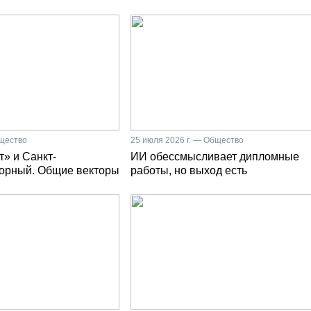
бщество
25 июля 2026 г. — Общество
» и Санкт-
ИИ обессмысливает дипломные
Горный. Общие векторы
работы, но выход есть