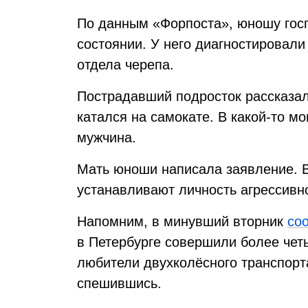
По данным «Форпоста», юношу гос
состоянии. У него диагностировали
отдела черепа.
Пострадавший подросток рассказал
катался на самокате. В какой-то м
мужчина.
Мать юноши написала заявление. 
устанавливают личность агрессивн
Напомним, в минувший вторник
со
в Петербурге совершили более чет
любители двухколёсного транспор
спешившись.