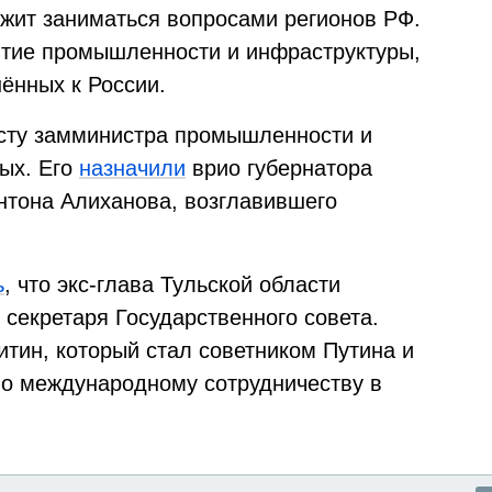
жит заниматься вопросами регионов РФ.
итие промышленности и инфраструктуры,
нённых к России.
сту замминистра промышленности и
ых. Его
назначили
врио губернатора
нтона Алиханова, возглавившего
ь
, что экс-глава Тульской области
секретаря Государственного совета.
итин, который стал советником Путина и
по международному сотрудничеству в