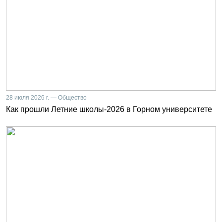
28 июля 2026 г. — Общество
Как прошли Летние школы-2026 в Горном университете