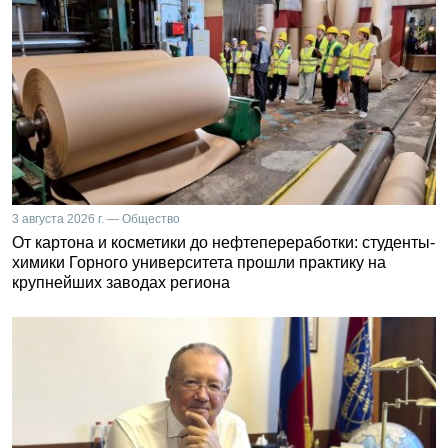
3 августа 2026 г. — Общество
От картона и косметики до нефтепереработки: студенты-
химики Горного университета прошли практику на
крупнейших заводах региона