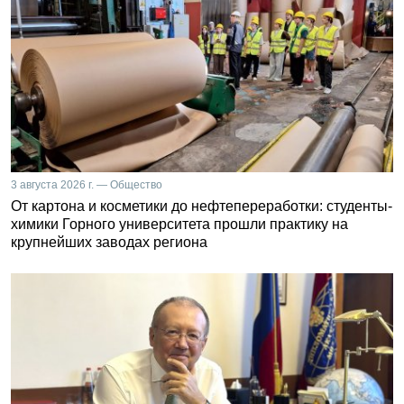
3 августа 2026 г. — Общество
От картона и косметики до нефтепереработки: студенты-
химики Горного университета прошли практику на
крупнейших заводах региона