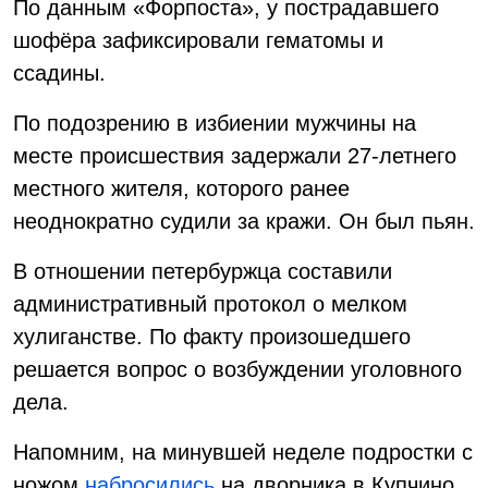
По данным «Форпоста», у пострадавшего
шофёра зафиксировали гематомы и
ссадины.
По подозрению в избиении мужчины на
месте происшествия задержали 27-летнего
местного жителя, которого ранее
неоднократно судили за кражи. Он был пьян.
В отношении петербуржца составили
административный протокол о мелком
хулиганстве. По факту произошедшего
решается вопрос о возбуждении уголовного
дела.
Напомним, на минувшей неделе подростки с
ножом
набросились
на дворника в Купчино.