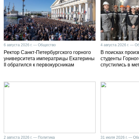
6 августа 2026 г. — Общество
4 августа 2026 г. — 
Ректор Санкт-Петербургского горного
В поисках прои
университета императрицы Екатерины
студенты Горног
II обратился к первокурсникам
спустились в ме
2 августа 2026 г. — Политика
31 июля 2026 г. — О