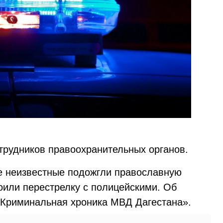
трудников правоохранительных органов.
те неизвестные подожгли православную
роили перестрелку с полицейскими. Об
 «Криминальная хроника МВД Дагестана».