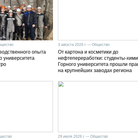
Общество
3 августа 2026 г. — Общество
зводственного опыта
От картона и косметики до
о университета
нефтепереработки: студенты-хими
тро
Горного университета прошли пра
на крупнейших заводах региона
бщество
29 июля 2026 г. — Общество