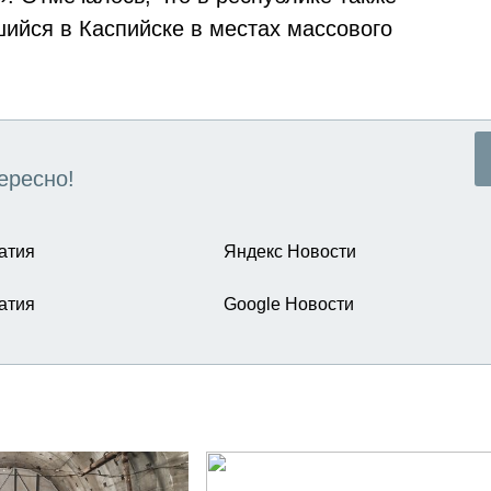
шийся в Каспийске в местах массового
ересно!
атия
Яндекс Новости
атия
Google Новости