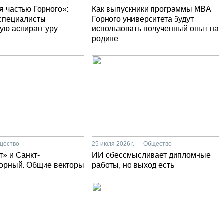
я частью Горного»:
Как выпускники программы MBA
специалисты
Горного университета будут
ую аспирантуру
использовать полученный опыт на
родине
бщество
25 июля 2026 г. — Общество
» и Санкт-
ИИ обессмысливает дипломные
Горный. Общие векторы
работы, но выход есть