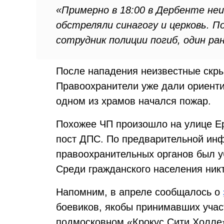
«Примерно в 18:00 в Дербенте не
обстреляли синагогу и церковь. 
сотрудник полиции погиб, один ра
После нападения неизвестные скры
Правоохранители уже дали ориенти
одном из храмов начался пожар.
Похожее ЧП произошло на улице Е
пост ДПС. По предварительной инф
правоохранительных органов был у
Среди гражданского населения никт
Напомним, в апреле сообщалось о
боевиков, якобы принимавших учас
подмосковном «Крокус Сити Холле»