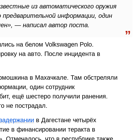
известные из автоматического оружия
По предварительной информации, один
нен», — написал автор поста.
лись на белом Volkswagen Polo.
ровку на авто. После инцидента в
рмошкина в Махачкале. Там обстреляли
ормации, один сотрудник
бит, ещё шестеро получили ранения.
о не пострадал.
задержании
в Дагестане четырёх
тие в финансировании теракта в
. Отмечалось, что в республике также