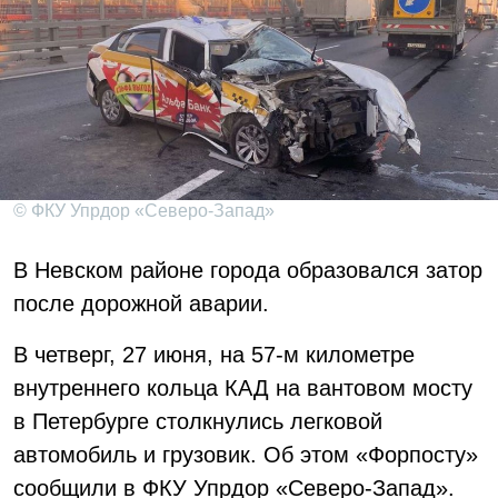
© ФКУ Упрдор «Северо-Запад»
В Невском районе города образовался затор
после дорожной аварии.
В четверг, 27 июня, на 57-м километре
внутреннего кольца КАД на вантовом мосту
в Петербурге столкнулись легковой
автомобиль и грузовик. Об этом «Форпосту»
сообщили в ФКУ Упрдор «Северо-Запад».