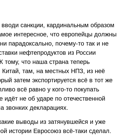
не вводи санкции, кардинальным образом
Самое интересное, что европейцы должны
 ни парадоксально, почему-то так и не
оставки нефтепродуктов из России
К тому, что наша страна теперь
Китай, там, на местных НПЗ, из неё
орый затем экспортируется всё в тот же
пливо всё равно у кого-то покупать
е идёт не об ударе по отечественной
ма звонких декларациях.
-какие выводы из затянувшейся и уже
й истории Евросоюз всё-таки сделал.