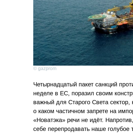
© gazprom
Четырнадцатый пакет санкций прот
неделе в ЕС, поразил своим констр
важный для Старого Света сектор, 
о каком частичном запрете на импо
«Новатэка» речи не идёт. Напротив
себе перепродавать наше голубое т