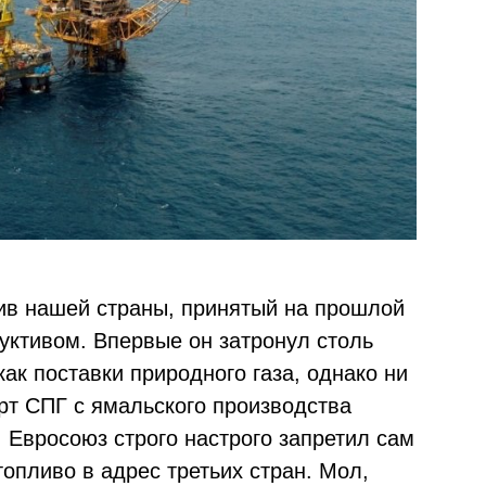
ив нашей страны, принятый на прошлой
уктивом. Впервые он затронул столь
как поставки природного газа, однако ни
рт СПГ с ямальского производства
, Евросоюз строго настрого запретил сам
опливо в адрес третьих стран. Мол,