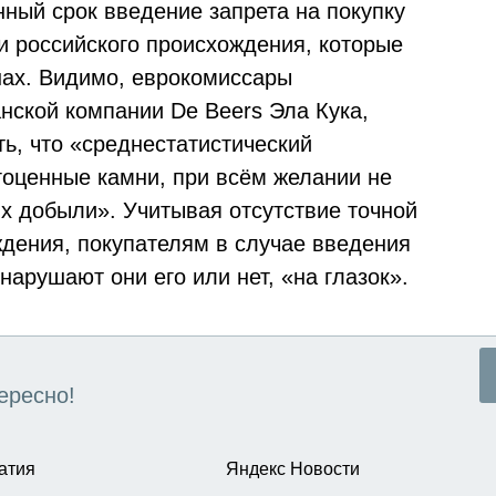
ный срок введение запрета на покупку
 российского происхождения, которые
нах. Видимо, еврокомиссары
нской компании De Beers Эла Кука,
ь, что «среднестатистический
гоценные камни, при всём желании не
их добыли». Учитывая отсутствие точной
дения, покупателям в случае введения
нарушают они его или нет, «на глазок».
ересно!
атия
Яндекс Новости