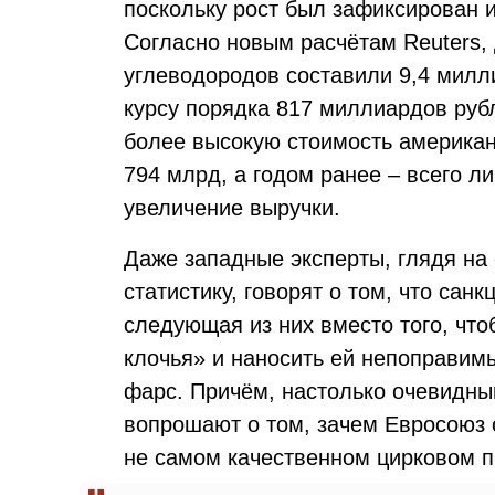
поскольку рост был зафиксирован и
Согласно новым расчётам Reuters,
углеводородов составили 9,4 милл
курсу порядка 817 миллиардов рубл
более высокую стоимость американ
794 млрд, а годом ранее – всего л
увеличение выручки.
Даже западные эксперты, глядя на
статистику, говорят о том, что сан
следующая из них вместо того, что
клочья» и наносить ей непоправим
фарс. Причём, настолько очевидный
вопрошают о том, зачем Евросоюз 
не самом качественном цирковом п