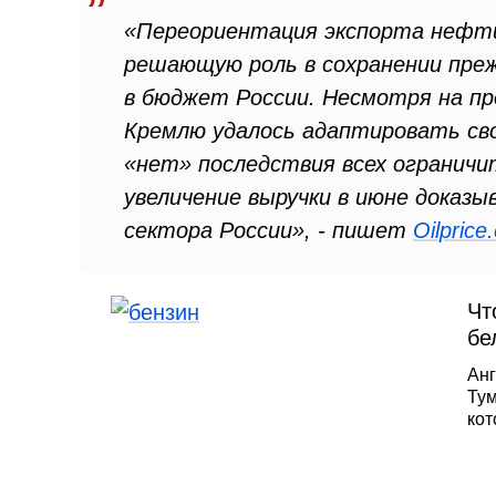
«Переориентация экспорта нефти
решающую роль в сохранении пре
в бюджет России. Несмотря на п
Кремлю удалось адаптировать св
«нет» последствия всех ограничи
увеличение выручки в июне доказ
сектора России», - пишет
Oilprice
Чт
бе
Анг
Тум
кот