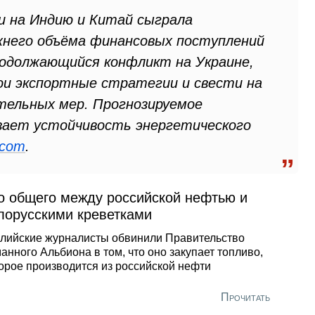
 на Индию и Китай сыграла
жнего объёма финансовых поступлений
родолжающийся конфликт на Украине,
ои экспортные стратегии и свести на
тельных мер. Прогнозируемое
ывает устойчивость энергетического
.com
.
о общего между российской нефтью и
лорусскими креветками
лийские журналисты обвинили Правительство
анного Альбиона в том, что оно закупает топливо,
орое производится из российской нефти
Прочитать