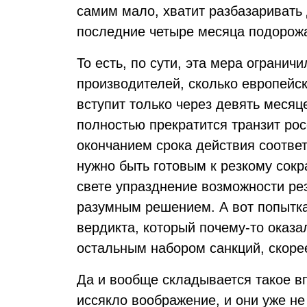
самим мало, хватит разбазаривать 
последние четыре месяца подорожа
То есть, по сути, эта мера огранич
производителей, сколько европейск
вступит только через девять месяц
полностью прекратится транзит рос
окончанием срока действия соотве
нужно быть готовым к резкому сокр
свете упразднение возможности реэ
разумным решением. А вот попытка
вердикта, который почему-то оказа
остальным набором санкций, скоре
Да и вообще складывается такое в
иссякло воображение, и они уже не