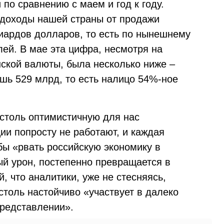
 по сравнению с маем и год к году.
 доходы нашей страны от продажи
иардов долларов, то есть по нынешнему
ей. В мае эта цифра, несмотря на
ской валюты, была несколько ниже –
ишь 529 млрд, то есть налицо 54%-ное
 столь оптимистичную для нас
кции попросту не работают, и каждая
бы «рвать российскую экономику в
ый урон, постепенно превращается в
, что аналитики, уже не стесняясь,
столь настойчиво «участвует в далеко
редставлении».