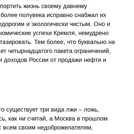
портить жизнь своему давнему
 более полувека исправно снабжал их
едорогим и экологически чистым. Оно и
ономические успехи Кремля, немудрено
азировать. Тем более, что буквально на
ет четырнадцатого пакета ограничений,
и доходов России от продажи нефти и
то существует три вида лжи – ложь,
сь, как ни считай, а Москва в прошлом
с всем своим недоброжелателям,