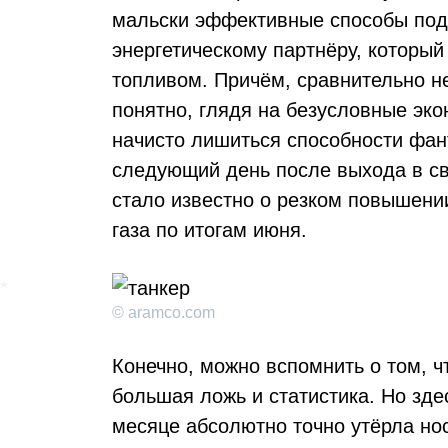
мальски эффективные способы под
энергетическому партнёру, который
топливом. Причём, сравнительно н
понятно, глядя на безусловные эк
начисто лишиться способности фант
следующий день после выхода в св
стало известно о резком повышени
газа по итогам июня.
© aramco.com
Конечно, можно вспомнить о том, ч
большая ложь и статистика. Но зде
месяце абсолютно точно утёрла но