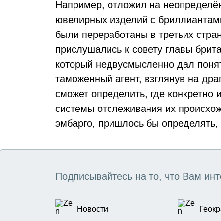
Например, отложил на неопределён
ювелирных изделий с бриллиантами
были переработаны в третьих стра
прислушались к совету главы брита
который недвусмысленно дал понят
таможенный агент, взглянув на дра
сможет определить, где конкретно 
системы отслеживания их происхож
эмбарго, пришлось бы определять, 
Подписывайтесь на то, что Вам инт
Новости
Геокр