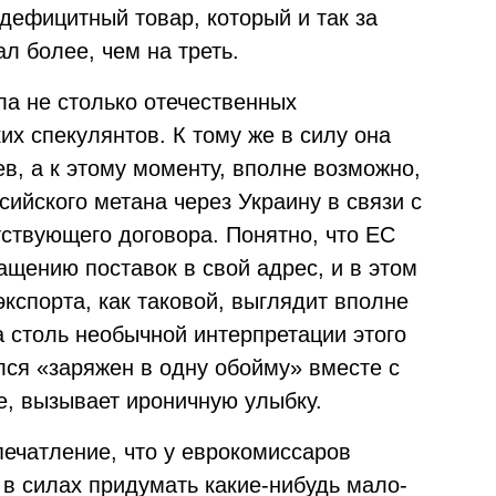
дефицитный товар, который и так за
л более, чем на треть.
ила не столько отечественных
их спекулянтов. К тому же в силу она
ев, а к этому моменту, вполне возможно,
сийского метана через Украину в связи с
тствующего договора. Понятно, что ЕС
ащению поставок в свой адрес, и в этом
кспорта, как таковой, выглядит вполне
 столь необычной интерпретации этого
лся «заряжен в одну обойму» вместе с
е, вызывает ироничную улыбку.
печатление, что у еврокомиссаров
 в силах придумать какие-нибудь мало-