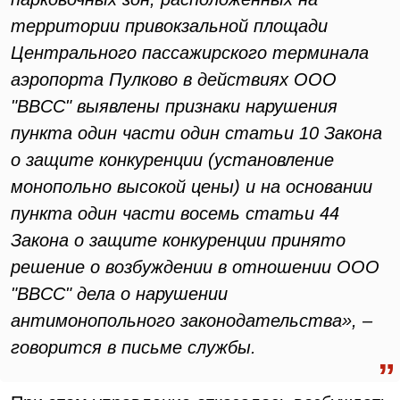
территории привокзальной площади
Центрального пассажирского терминала
аэропорта Пулково в действиях ООО
"ВВСС" выявлены признаки нарушения
пункта один части один статьи 10 Закона
о защите конкуренции (установление
монопольно высокой цены) и на основании
пункта один части восемь статьи 44
Закона о защите конкуренции принято
решение о возбуждении в отношении ООО
"ВВСС" дела о нарушении
антимонопольного законодательства», –
говорится в письме службы.