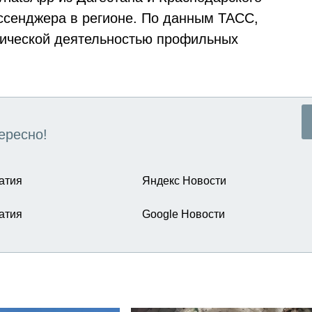
ссенджера в регионе. По данным ТАСС,
тической деятельностью профильных
ересно!
атия
Яндекс Новости
атия
Google Новости