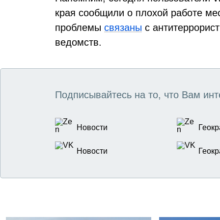
края сообщили о плохой работе ме
проблемы
связаны
с антитеррорис
ведомств.
Подписывайтесь на то, что Вам инт
Новости
Геокр
Новости
Геокр