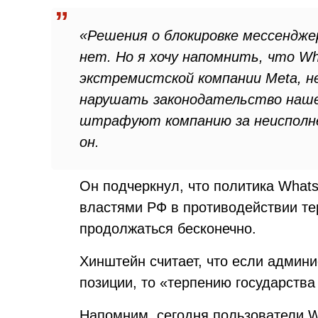
«Решения о блокировке мессендже
нет. Но я хочу напомнить, что W
экстремистской компании Meta, 
нарушать законодательство наше
штрафуют компанию за неисполне
он.
Он подчеркнул, что политика Whats
властями РФ в противодействии те
продолжаться бесконечно.
Хинштейн считает, что если админ
позиции, то «терпению государства
Напомним, сегодня пользователи W