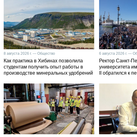
8 августа 2026 г. — Общество
6 августа 2026 г. — 
Как практика в Хибинах позволила
Ректор Санкт-Пе
студентам получить опыт работы в
университета и
производстве минеральных удобрений
II обратился к 