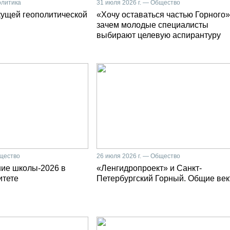
олитика
31 июля 2026 г. — Общество
кущей геополитической
«Хочу оставаться частью Горного»
зачем молодые специалисты
выбирают целевую аспирантуру
бщество
26 июля 2026 г. — Общество
ние школы-2026 в
«Ленгидропроект» и Санкт-
итете
Петербургский Горный. Общие ве