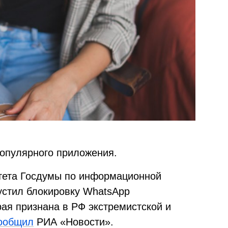
популярного приложения.
итета Госдумы по информационной
устил блокировку WhatsApp
ая признана в РФ экстремистской и
ообщил
РИА «Новости».