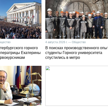
Общество
4 августа 2026 г. — Общество
тербургского горного
В поисках производственного опы
мператрицы Екатерины
студенты Горного университета
первокурсникам
спустились в метро