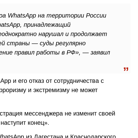
ра WhatsApp на территории России
hatsApp, принадлежащий
неоднократно нарушал и продолжает
й страны — суды регулярно
ние правил работы в РФ», — заявил
App и его отказ от сотрудничества с
рроризму и экстремизму не может
истрация мессенджера не изменит своей
 наступит конец».
hatsApp из Дагестана и Краснодарского