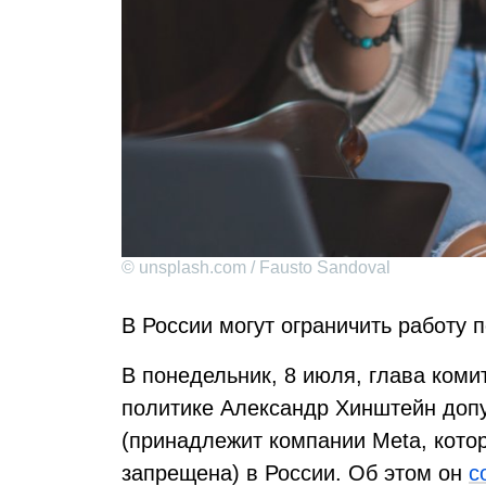
© unsplash.com / Fausto Sandoval
В России могут ограничить работу 
В понедельник, 8 июля, глава ком
политике Александр Хинштейн доп
(принадлежит компании Meta, котор
запрещена) в России. Об этом он
с