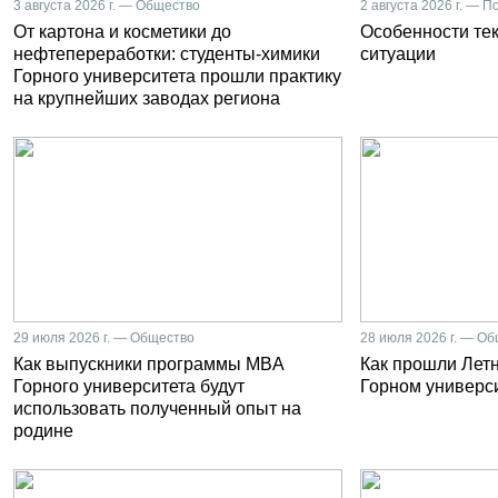
3 августа 2026 г. — Общество
2 августа 2026 г. — П
От картона и косметики до
Особенности те
нефтепереработки: студенты-химики
ситуации
Горного университета прошли практику
на крупнейших заводах региона
29 июля 2026 г. — Общество
28 июля 2026 г. — О
Как выпускники программы MBA
Как прошли Лет
Горного университета будут
Горном универс
использовать полученный опыт на
родине