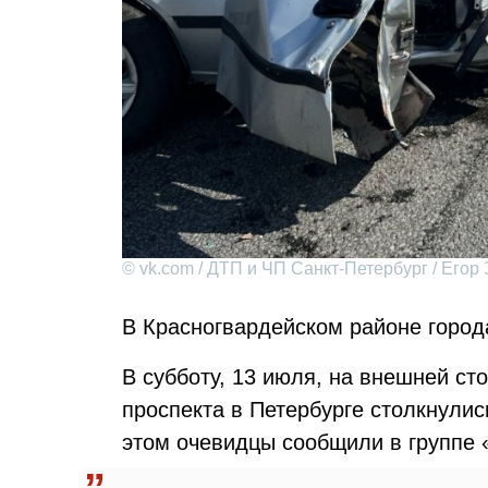
© vk.com / ДТП и ЧП Санкт-Петербург / Егор
В Красногвардейском районе город
В субботу, 13 июля, на внешней с
проспекта в Петербурге столкнулис
этом очевидцы сообщили в группе 