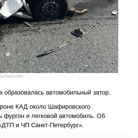
 Затирахин
а образовалась автомобильный затор.
тороне КАД около Шафировского
ь фургон и легковой автомобиль. Об
«ДТП и ЧП Санкт-Петербург».