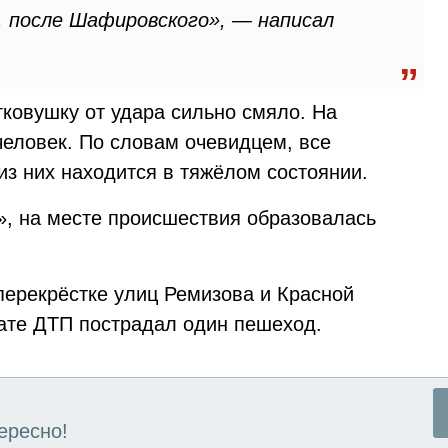
, после Шафировского», — написал
гковушку от удара сильно смяло. На
человек. По словам очевидцем, все
из них находится в тяжёлом состоянии.
, на месте происшествия образовалась
перекрёстке улиц Ремизова и Красной
тате ДТП пострадал один пешеход.
ересно!