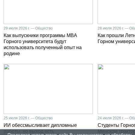
29 июля 2026 г. — Общество
28 июля 2026 г. — О
Как выпускники программы MBA
Как прошли Лет
Горного университета будут
Горном универс
использовать полученный опыт на
родине
25 июля 2026 г. — Общество
24 июля 2026 г. — О
ИИ обессмысливает дипломные
Студенты Горног
работы, но выход есть
Минском тракто
Продолжая использовать сайт, Вы соглашаетесь на обработку