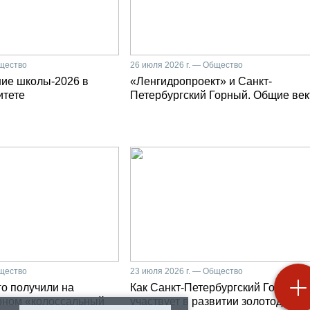
бщество
26 июля 2026 г. — Общество
ние школы-2026 в
«Ленгидропроект» и Санкт-
итете
Петербургский Горный. Общие ве
бщество
23 июля 2026 г. — Общество
о получили на
Как Санкт-Петербургский Горный
рном «колоссальный
участвует в развитии золотодобыч