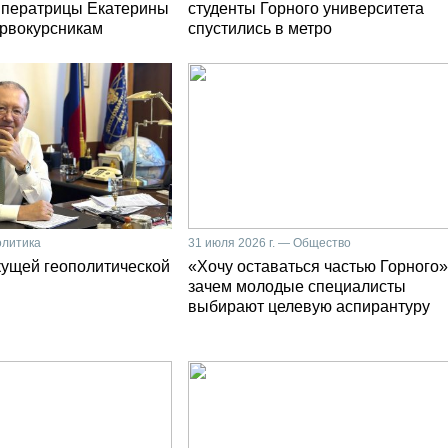
мператрицы Екатерины
студенты Горного университета
первокурсникам
спустились в метро
олитика
31 июля 2026 г. — Общество
кущей геополитической
«Хочу оставаться частью Горного»
зачем молодые специалисты
выбирают целевую аспирантуру