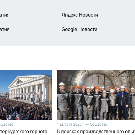
атия
Яндекс Новости
атия
Google Новости
Общество
4 августа 2026 г. — Общество
тербургского горного
В поисках производственного опы