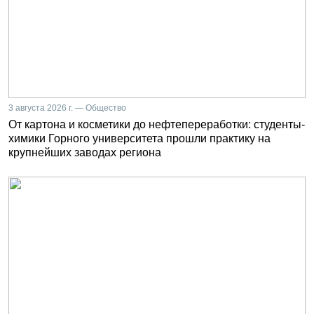
3 августа 2026 г. — Общество
От картона и косметики до нефтепереработки: студенты-
химики Горного университета прошли практику на
крупнейших заводах региона