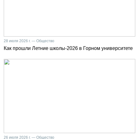
28 июля 2026 г. — Общество
Как прошли Летние школы-2026 в Горном университете
26 июля 2026 г. — Общество