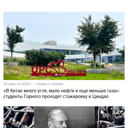
10 августа 2026 г. — Наука и техника
«В Китае много угля, мало нефти и еще меньше газа»:
студенты Горного проходят стажировку в Циндао