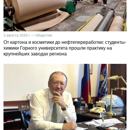
3 августа 2026 г. — Общество
От картона и косметики до нефтепереработки: студенты-
химики Горного университета прошли практику на
крупнейших заводах региона