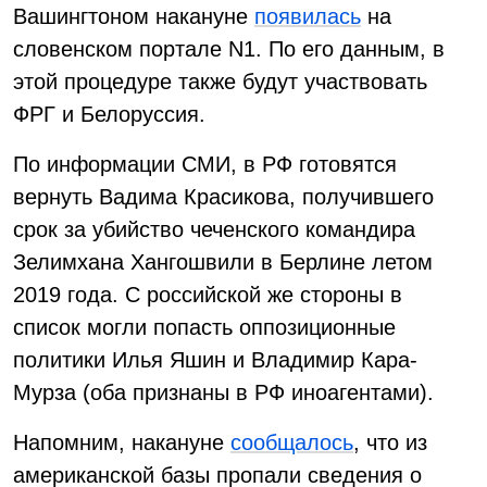
Вашингтоном накануне
появилась
на
словенском портале N1. По его данным, в
этой процедуре также будут участвовать
ФРГ и Белоруссия.
По информации СМИ, в РФ готовятся
вернуть Вадима Красикова, получившего
срок за убийство чеченского командира
Зелимхана Хангошвили в Берлине летом
2019 года. С российской же стороны в
список могли попасть оппозиционные
политики Илья Яшин и Владимир Кара-
Мурза (оба признаны в РФ иноагентами).
Напомним, накануне
сообщалось
, что из
американской базы пропали сведения о