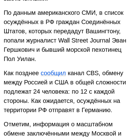
По данным американского СМИ, в список
осуждённых в РФ граждан Соединённых
Штатов, которых передадут Вашингтону,
попали журналист Wall Street Journal Эван
Гершкович и бывший морской пехотинец
Пол Уилан.
Как позднее
сообщил
канал CBS, обмену
между Россией и США в общей сложности
подлежат 24 человека: по 12 с каждой
стороны. Как ожидается, осуждённых на
территории РФ отправят в Германию.
Отметим, информация о масштабном
обмене заключёнными между Москвой и