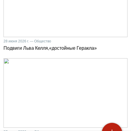
28 июня 2026 г. — Общество
Подвиги Льва Келля,«достойные Геракла»