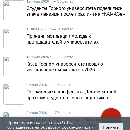
12 июля 2026 г. — Общество
Студенты Горного университета поделились
впечатлениями после практики на «КАМАЗе»
11 июля 2026 г. — Общество
Принцип мотивации молодых
преподавателей в университетах
10 июля 2026 г. — Общество
Как в Горном университете прошло
чествование выпускников-2026
9 июля 2026 г. — Общество
Погружение в профессию. Детали летней
практики студентов-теплоэнергетиков
8 июля 2026 г. — Общество
С какими впечатлениями покидают Горный
Продолжая использовать сайт, Вы
университет студенты из Индии
соглашаетесь на обработку Cookie-файлов и
Принять