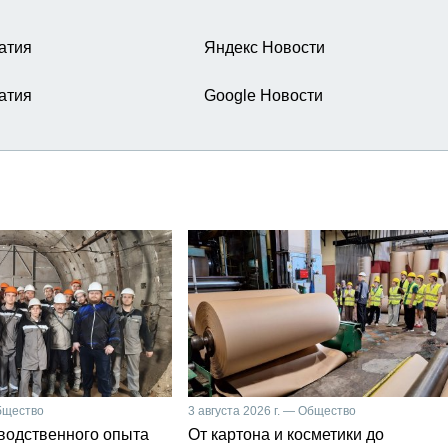
атия
Яндекс Новости
атия
Google Новости
Общество
3 августа 2026 г. — Общество
зводственного опыта
От картона и косметики до