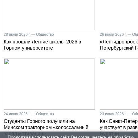
28 июля 2026 г. — Общество
26 июля 2026 г. — О
Как прошли Летние школы-2026 в
«Ленгидропроект
Горном университете
Петербургский 
24 июля 2026 г. — Общество
23 июля 2026 г. — О
Студенты Горного получили на
Как Санкт-Петер
Минском тракторном «колоссальный
участвует в раз
заряд мотивации»
Бурятии
Продолжая использовать сайт, Вы соглашаетесь на обработку