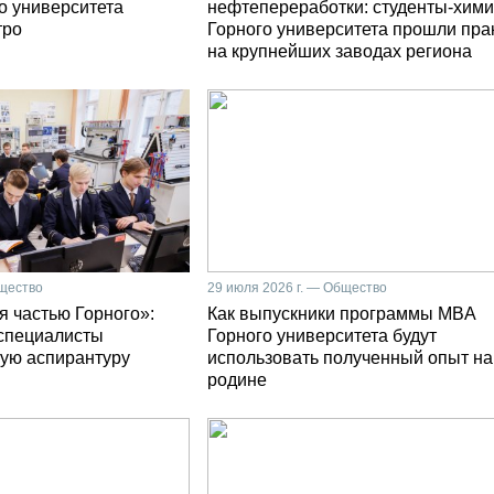
о университета
нефтепереработки: студенты-хими
тро
Горного университета прошли пра
на крупнейших заводах региона
бщество
29 июля 2026 г. — Общество
я частью Горного»:
Как выпускники программы MBA
специалисты
Горного университета будут
ую аспирантуру
использовать полученный опыт на
родине