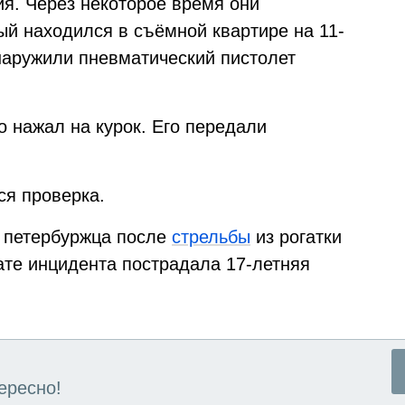
ия. Через некоторое время они
ый находился в съёмной квартире на 11-
бнаружили пневматический пистолет
о нажал на курок. Его передали
ся проверка.
л петербуржца после
стрельбы
из рогатки
ате инцидента пострадала 17-летняя
ересно!