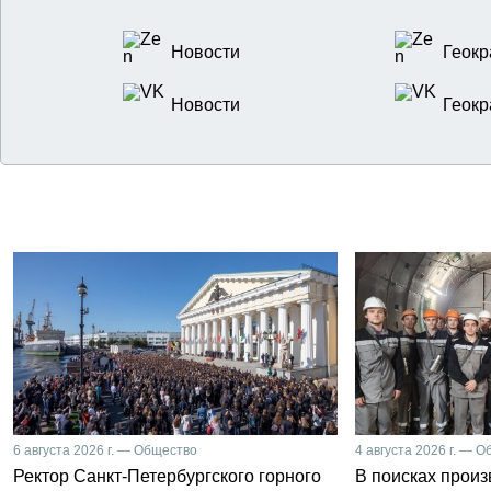
Новости
Геокр
Новости
Геокр
6 августа 2026 г. — Общество
4 августа 2026 г. — 
Ректор Санкт-Петербургского горного
В поисках прои