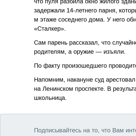
что пуля разбила окно жилого здан
задержали 14-летнего парня, котор
м этаже соседнего дома. У него о
«Сталкер».
Сам парень рассказал, что случайн
родителям, а оружие — изъяли.
По факту произошедшего проводит
Напомним, накануне суд арестова
на Ленинском проспекте. В результ
школьница.
Подписывайтесь на то, что Вам инт