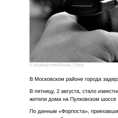
© pixabay.com/Alexas_Fotos
В Московском районе города заде
В пятницу, 2 августа, стало извест
жители дома на Пулковском шоссе 
По данным «Форпоста», приехавши