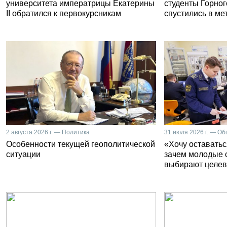
университета императрицы Екатерины
студенты Горног
II обратился к первокурсникам
спустились в ме
2 августа 2026 г. — Политика
31 июля 2026 г. — О
Особенности текущей геополитической
«Хочу оставатьс
ситуации
зачем молодые 
выбирают целев