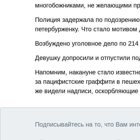
многобожниками, не желающими пр
Полиция задержала по подозрению
петербурженку. Что стало мотивом 
Возбуждено уголовное дело по 214 
Девушку допросили и отпустили по
Напомним, накануне стало известно
за пацифистские граффити в пеше
же видели надписи, оскорбляющие 
Подписывайтесь на то, что Вам инт