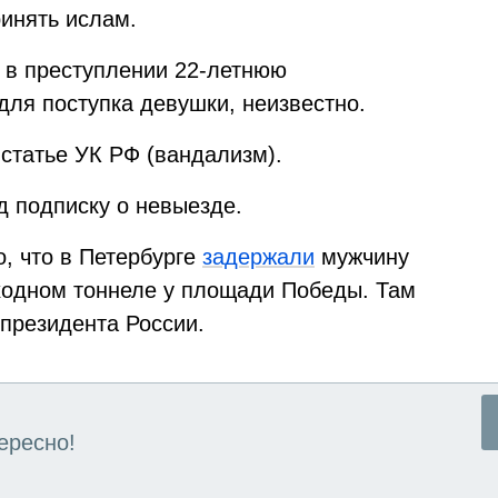
инять ислам.
 в преступлении 22-летнюю
для поступка девушки, неизвестно.
статье УК РФ (вандализм).
д подписку о невыезде.
, что в Петербурге
задержали
мужчину
ходном тоннеле у площади Победы. Там
президента России.
ересно!