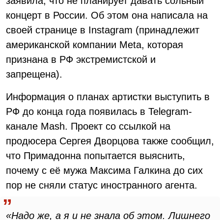
заявила, что не планирует давать сольный
концерт в России. Об этом она написала на
своей странице в Instagram (принадлежит
американской компании Meta, которая
признана в РФ экстремистской и
запрещена).
Информация о планах артистки выступить в
РФ до конца года появилась в Telegram-
канале Mash. Проект со ссылкой на
продюсера Сергея Дворцова также сообщил,
что Примадонна попытается выяснить,
почему с её мужа Максима Галкина до сих
пор не сняли статус иностранного агента.
«Надо же, а я и не знала об этом. Лишнего