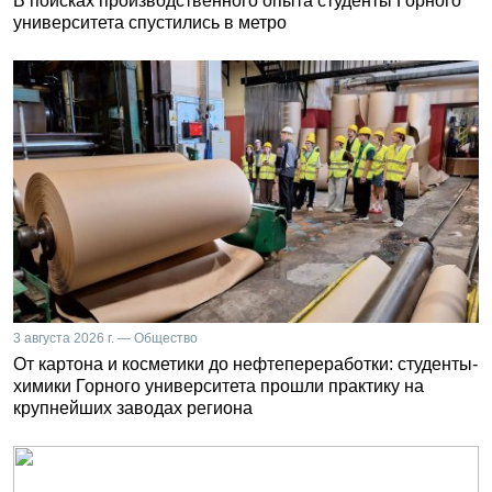
В поисках производственного опыта студенты Горного
университета спустились в метро
3 августа 2026 г. — Общество
От картона и косметики до нефтепереработки: студенты-
химики Горного университета прошли практику на
крупнейших заводах региона