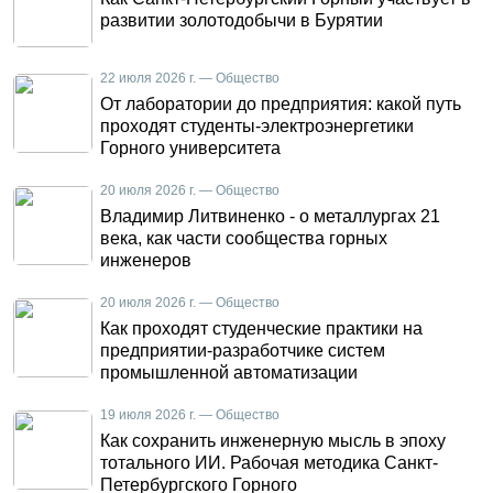
развитии золотодобычи в Бурятии
22 июля 2026 г. — Общество
От лаборатории до предприятия: какой путь
проходят студенты-электроэнергетики
Горного университета
20 июля 2026 г. — Общество
Владимир Литвиненко - о металлургах 21
века, как части сообщества горных
инженеров
20 июля 2026 г. — Общество
Как проходят студенческие практики на
предприятии-разработчике систем
промышленной автоматизации
19 июля 2026 г. — Общество
Как сохранить инженерную мысль в эпоху
тотального ИИ. Рабочая методика Санкт-
Петербургского Горного