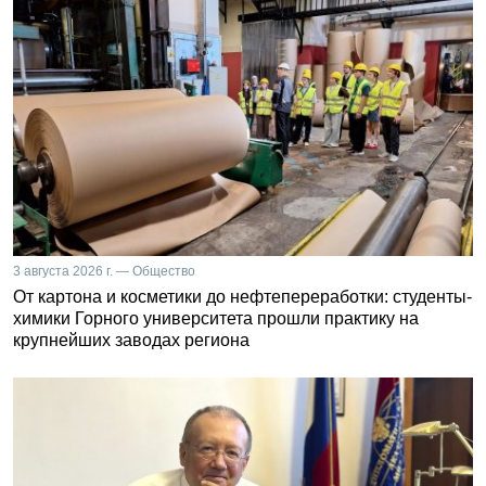
3 августа 2026 г. — Общество
От картона и косметики до нефтепереработки: студенты-
химики Горного университета прошли практику на
крупнейших заводах региона