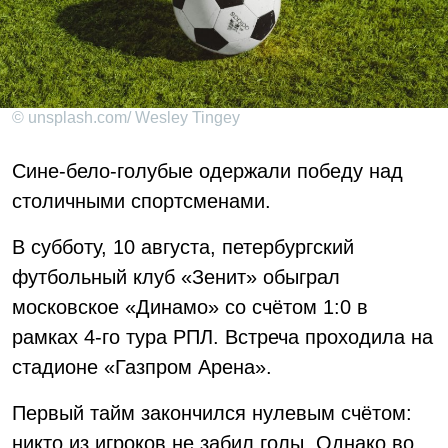
© unsplash.com/ Wesley Tingey
Сине-бело-голубые одержали победу над
столичными спортсменами.
В субботу, 10 августа, петербургский
футбольный клуб «Зенит» обыграл
московское «Динамо» со счётом 1:0 в
рамках 4-го тура РПЛ. Встреча проходила на
стадионе «Газпром Арена».
Первый тайм закончился нулевым счётом:
никто из игроков не забил голы. Однако во