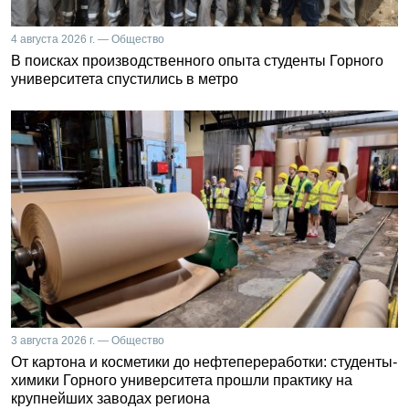
4 августа 2026 г. — Общество
В поисках производственного опыта студенты Горного
университета спустились в метро
3 августа 2026 г. — Общество
От картона и косметики до нефтепереработки: студенты-
химики Горного университета прошли практику на
крупнейших заводах региона