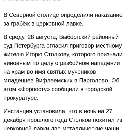
В Северной столице определили наказание
за грабёж в церковной лавке.
В среду, 28 августа, Выборгский районный
суд Петербурга огласил приговор местному
жителю Игорю Столкову, которого признали
виновным по делу о разбойном нападении
на храм во имя святых мучеников
младенцев Вифлеемских в Парголово. Об
этом «Форпосту» сообщили в городской
прокуратуре.
Инстанция установила, что в ночь на 27
декабря прошлого года Столков похитил из
церковной лавки две металлические чаши