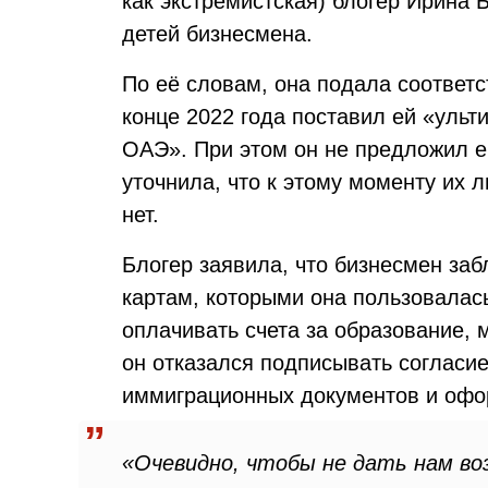
как экстремистская) блогер Ирина
детей бизнесмена.
По её словам, она подала соответс
конце 2022 года поставил ей «ульт
ОАЭ». При этом он не предложил е
уточнила, что к этому моменту их
нет.
Блогер заявила, что бизнесмен заб
картам, которыми она пользовалась
оплачивать счета за образование, 
он отказался подписывать согласи
иммиграционных документов и офо
«Очевидно, чтобы не дать нам в