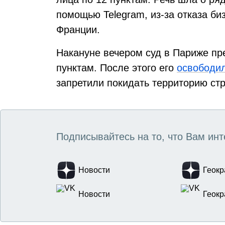
помощью Telegram, из-за отказа би
Франции.
Накануне вечером суд в Париже пр
пунктам. После этого его
освободи
запретили покидать территорию ст
Подписывайтесь на то, что Вам инт
Новости
Геокр
Новости
Геокр