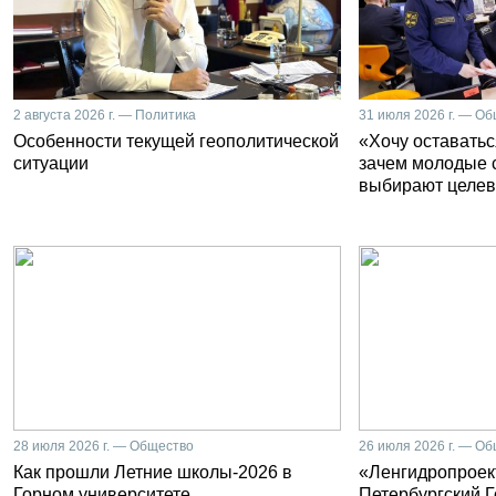
2 августа 2026 г. — Политика
31 июля 2026 г. — О
Особенности текущей геополитической
«Хочу оставатьс
ситуации
зачем молодые 
выбирают целев
28 июля 2026 г. — Общество
26 июля 2026 г. — О
Как прошли Летние школы-2026 в
«Ленгидропроект
Горном университете
Петербургский 