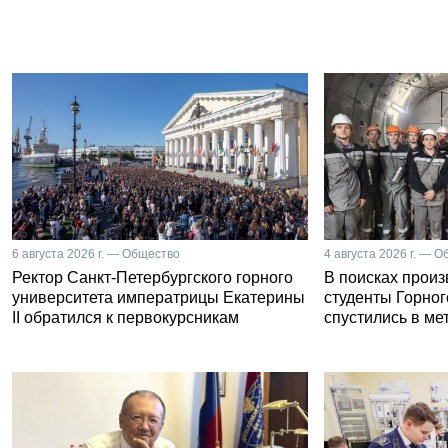
6 августа 2026 г. — Общество
4 августа 2026 г. — 
Ректор Санкт-Петербургского горного
В поисках прои
университета императрицы Екатерины
студенты Горног
II обратился к первокурсникам
спустились в ме