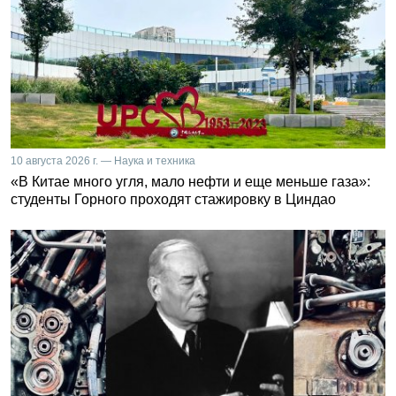
10 августа 2026 г. — Наука и техника
«В Китае много угля, мало нефти и еще меньше газа»:
студенты Горного проходят стажировку в Циндао