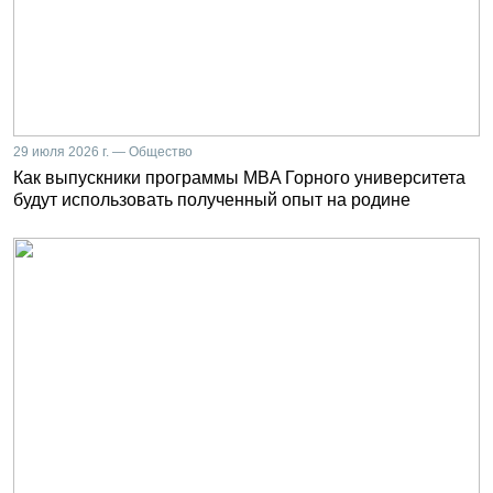
29 июля 2026 г. — Общество
Как выпускники программы MBA Горного университета
будут использовать полученный опыт на родине