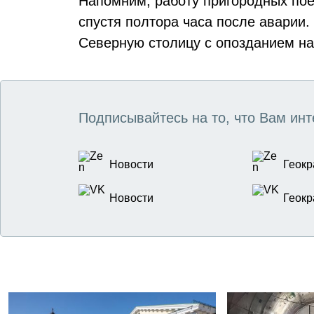
Напомним, работу пригородных по
спустя полтора часа после аварии
Северную столицу с опозданием на
Подписывайтесь на то, что Вам инт
Новости
Геокр
Новости
Геокр