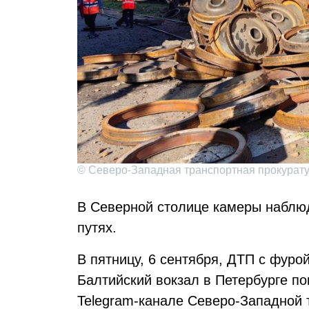
© Северо-Западная транспортная прокурат
В Северной столице камеры наблю
путях.
В пятницу, 6 сентября, ДТП с фуро
Балтийский вокзал в Петербурге по
Telegram-канале Северо-Западной 