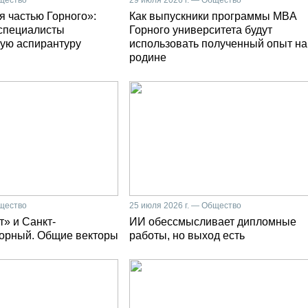
бщество
29 июля 2026 г. — Общество
я частью Горного»:
Как выпускники программы MBA
специалисты
Горного университета будут
ую аспирантуру
использовать полученный опыт на
родине
бщество
25 июля 2026 г. — Общество
» и Санкт-
ИИ обессмысливает дипломные
Горный. Общие векторы
работы, но выход есть