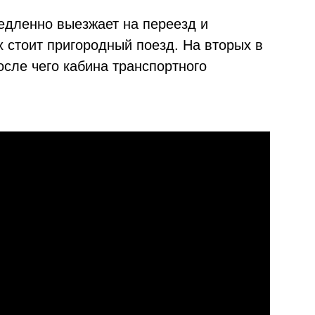
медленно выезжает на переезд и
х стоит пригородный поезд. На вторых в
осле чего кабина транспортного