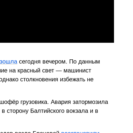
изошла
сегодня вечером. По данным
ие на красный свет — машинист
однако столкновения избежать не
шофёр грузовика. Авария затормозила
в сторону Балтийского вокзала и в