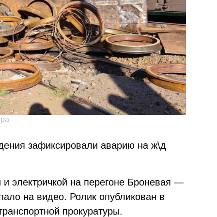
ура
дения зафиксировали аварию на ж\д
й и электричкой на перегоне Броневая —
пало на видео. Ролик опубликован в
транспортной прокуратуры.