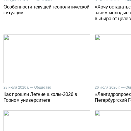
2 августа 2026 г. — Политика
31 июля 2026 г. — О
Особенности текущей геополитической
«Хочу оставатьс
ситуации
зачем молодые 
выбирают целев
28 июля 2026 г. — Общество
26 июля 2026 г. — О
Как прошли Летние школы-2026 в
«Ленгидропроект
Горном университете
Петербургский 