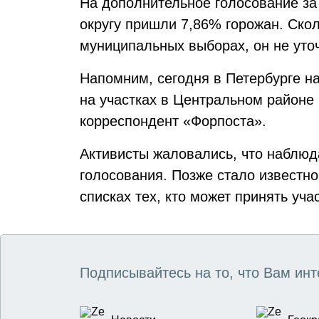
На дополнительное голосование за
округу пришли 7,86% горожан. Ско
муниципальных выборах, он не уто
Напомним, сегодня в Петербурге н
на участках в Центральном район
корреспондент «Форпоста».
Активисты жаловались, что наблю
голосования. Позже стало известно
списках тех, кто может принять уча
Подписывайтесь на то, что Вам инт