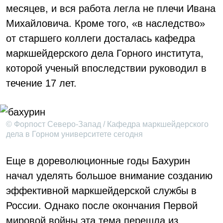
месяцев, и вся работа легла не плечи Ивана
Михайловича. Кроме того, «в наследство»
от старшего коллеги досталась кафедра
маркшейдерского дела Горного института,
которой ученый впоследствии руководил в
течение 17 лет.
© Форпост Северо-Запад / Кафедра маркшейдерского
дела в Горном университете сегодня
Еще в дореволюционные годы Бахурин
начал уделять большое внимание созданию
эффективной маркшейдерской службы в
России. Однако после окончания Первой
мировой войны эта тема перешла из