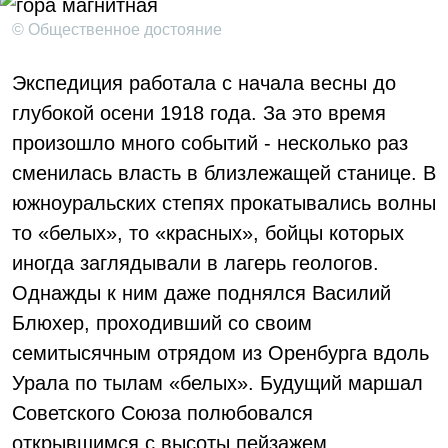
© Общественное достояние
Экспедиция работала с начала весны до
глубокой осени 1918 года. За это время
произошло много событий - несколько раз
сменилась власть в близлежащей станице. В
южноуральских степях прокатывались волны
то «белых», то «красных», бойцы которых
иногда заглядывали в лагерь геологов.
Однажды к ним даже поднялся Василий
Блюхер, проходивший со своим
семитысячным отрядом из Оренбурга вдоль
Урала по тылам «белых». Будущий маршал
Советского Союза полюбовался
открывшимся с высоты пейзажем,