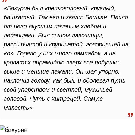
«Бахурин был крепкоголовый, круглый,
башкатый. Так его и звали: Башкан. Пахло
от него вкусным печеным хлебом и
леденцами. Был сыном лавочницы,
рассыпчатой и крупичатой, говорившей на
«о». Горело у них много лампадок, а на
кроватях пирамидою вверх все подушки
выше и меньше лежали. Он шел упорно,
наклонив голову, как бык, и одолевал путь
свой упорством и светлой, мужичьей
головой. Чуть с хитрецой. Самую
малость».