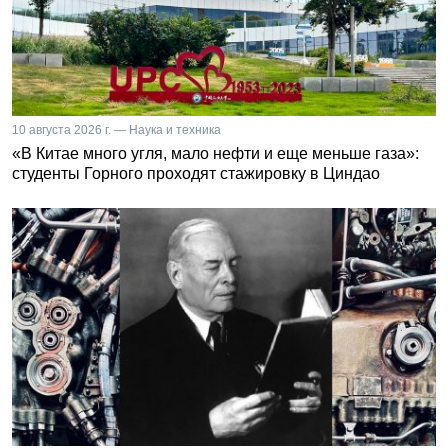
10 августа 2026 г. — Наука и техника
«В Китае много угля, мало нефти и еще меньше газа»:
студенты Горного проходят стажировку в Циндао