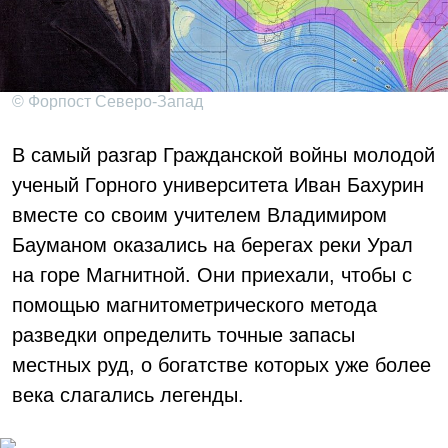
© Форпост Северо-Запад
В самый разгар Гражданской войны молодой
ученый Горного университета Иван Бахурин
вместе со своим учителем Владимиром
Бауманом оказались на берегах реки Урал
на горе Магнитной. Они приехали, чтобы с
помощью магнитометрического метода
разведки определить точные запасы
местных руд, о богатстве которых уже более
века слагались легенды.