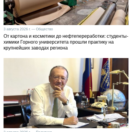
3 августа 2026 г. — Общество
От картона и косметики до нефтепереработки: студенты-
химики Горного университета прошли практику на
крупнейших заводах региона