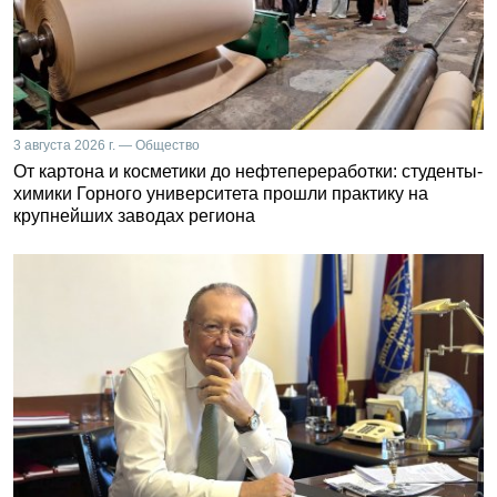
3 августа 2026 г. — Общество
От картона и косметики до нефтепереработки: студенты-
химики Горного университета прошли практику на
крупнейших заводах региона