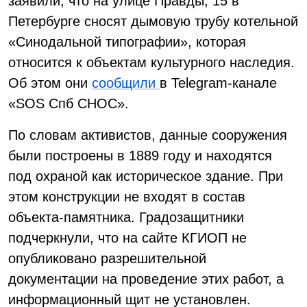
заявили, что на улице Правды, 15 в
Петербурге сносят дымовую трубу котельной
«Синодальной типографии», которая
относится к объектам культурного наследия.
Об этом они
сообщили
в Telegram-канале
«SOS Спб СНОС».
По словам активистов, данные сооружения
были построены в 1889 году и находятся
под охраной как историческое здание. При
этом конструкции не входят в состав
объекта-памятника. Градозащитники
подчеркнули, что на сайте КГИОП не
опубликовано разрешительной
документации на проведение этих работ, а
информационный щит не установлен.