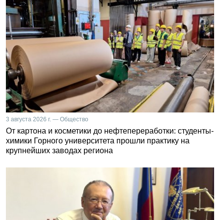
3 августа 2026 г. — Общество
От картона и косметики до нефтепереработки: студенты-
химики Горного университета прошли практику на
крупнейших заводах региона