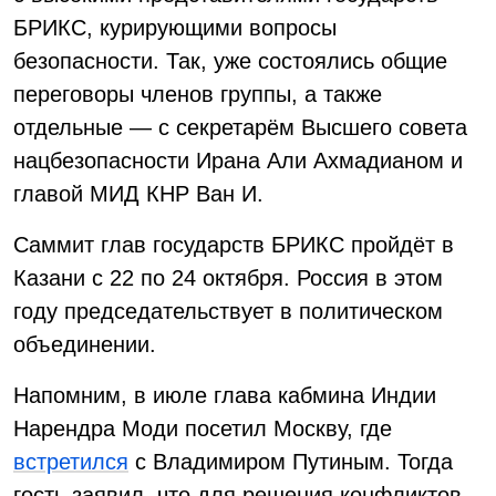
БРИКС, курирующими вопросы
безопасности. Так, уже состоялись общие
переговоры членов группы, а также
отдельные — с секретарём Высшего совета
нацбезопасности Ирана Али Ахмадианом и
главой МИД КНР Ван И.
Саммит глав государств БРИКС пройдёт в
Казани с 22 по 24 октября. Россия в этом
году председательствует в политическом
объединении.
Напомним, в июле глава кабмина Индии
Нарендра Моди посетил Москву, где
встретился
с Владимиром Путиным. Тогда
гость заявил, что для решения конфликтов