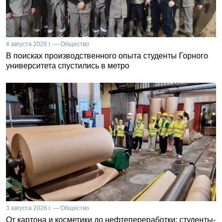
4 августа 2026 г. — Общество
В поисках производственного опыта студенты Горного
университета спустились в метро
3 августа 2026 г. — Общество
От картона и косметики до нефтепереработки: студенты-