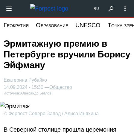
Перейти
Форпост Северо-Запад
RU
к
основному
Геократия
Образование
UNESCO
Точка зре
содержанию
Эрмитажную премию в
Петербурге вручили Борису
Эйфману
Екатерина Рубайко
14.09.2024 - 15:30 —
Общество
Источник:
Александр Беглов
© Форпост Северо-Запад / Алиса Иняхина
В Северной столице прошла церемония