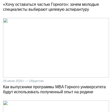
«Хочу оставаться частью Горного»: зачем молодые
специалисты выбирают целевую аспирантуру
29 июля 2026 г. — Общество
Как выпускники программы MBA Горного университета
будут использовать полученный опыт на родине