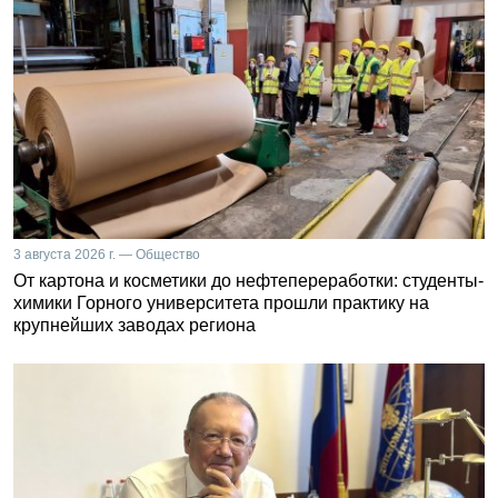
3 августа 2026 г. — Общество
От картона и косметики до нефтепереработки: студенты-
химики Горного университета прошли практику на
крупнейших заводах региона