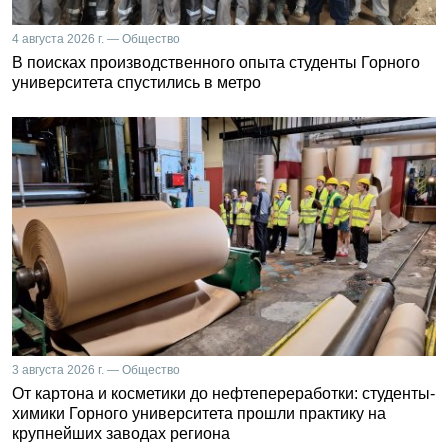
4 августа 2026 г. — Общество
В поисках производственного опыта студенты Горного
университета спустились в метро
3 августа 2026 г. — Общество
От картона и косметики до нефтепереработки: студенты-
химики Горного университета прошли практику на
крупнейших заводах региона