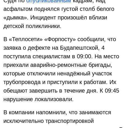
Судя по
опубликованным
кадрам, над
асфальтом поднялся густой столб белого
«дымка». Инцидент произошёл вблизи
детской поликлиники.
В «Теплосети» «Форпосту» сообщили, что
заявка о дефекте на Будапештской, 4
поступила специалистам в 09:00. На место
приехали аварийно-ремонтные бригады,
которые отключили ненадёжный участок
трубопровода и приступили к работам. Их
обещают завершить в течение дня. К 09:45
нарушение локализовали.
В компании напомнили, что занимаются
исключительно транспортировкой