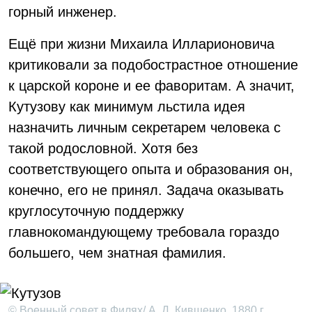
горный инженер.
Ещё при жизни Михаила Илларионовича
критиковали за подобострастное отношение
к царской короне и ее фаворитам. А значит,
Кутузову как минимум льстила идея
назначить личным секретарем человека с
такой родословной. Хотя без
соответствующего опыта и образования он,
конечно, его не принял. Задача оказывать
круглосуточную поддержку
главнокомандующему требовала гораздо
большего, чем знатная фамилия.
© Военный совет в Филях/ А. Д. Кившенко, 1880 г.