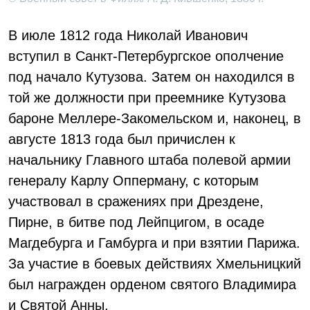
В июле 1812 года Николай Иванович
вступил в Санкт-Петербургское ополчение
под начало Кутузова. Затем он находился в
той же должности при преемнике Кутузова
бароне Меллере-Закомельском и, наконец, в
августе 1813 года был причислен к
начальнику Главного штаба полевой армии
генералу Карлу Опперману, с которым
участвовал в сражениях при Дрездене,
Пирне, в битве под Лейпцигом, в осаде
Магдебурга и Гамбурга и при взятии Парижа.
За участие в боевых действиях Хмельницкий
был награжден орденом святого Владимира
и Святой Анны.