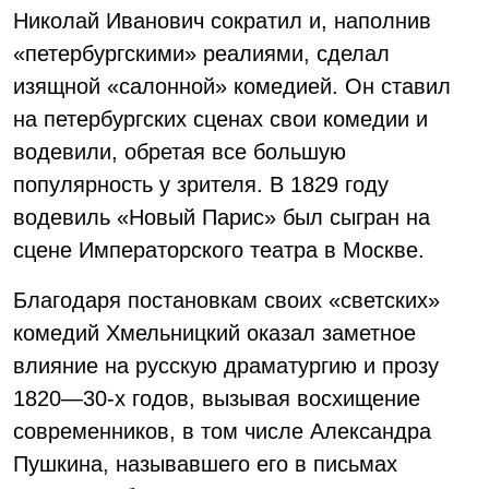
Николай Иванович сократил и, наполнив
«петербургскими» реалиями, сделал
изящной «салонной» комедией. Он ставил
на петербургских сценах свои комедии и
водевили, обретая все большую
популярность у зрителя. В 1829 году
водевиль «Новый Парис» был сыгран на
сцене Императорского театра в Москве.
Благодаря постановкам своих «светских»
комедий Xмельницкий оказал заметное
влияние на русскую драматургию и прозу
1820—30-х годов, вызывая восхищение
современников, в том числе Александра
Пушкина, называвшего его в письмах