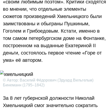
«своим любимым поэтом». Критики сходятся
во мнении, что отдельные элементы
сюжетов произведений Хмельницкого были
заимствованы и обыграны Пушкиным,
Гоголем и Грибоедовым. Кстати, именно в
том самом петербургском доме на Фонтанке,
построенном на выданные Екатериной II
деньги, состоялось первое чтение «Горе от
ума» её автором.
© Автор: Василий Фёдорович (Эдуард Вильгельм)
Бинеманн (1795–1842)
За 8 лет губернской должности Николай
Хмельницкий смог значительно сократить