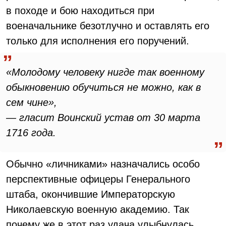
в походе и бою находиться при
военачальнике безотлучно и оставлять его
только для исполнения его поручений.
«Молодому человеку нигде так военному
обыкновению обучиться не можно, как в
сем чине»,
— гласит Воинский устав от 30 марта
1716 года.
Обычно «личниками» назначались особо
перспективные офицеры Генерального
штаба, окончившие Императорскую
Николаевскую военную академию. Так
почему же в этот раз удача улыбнулась