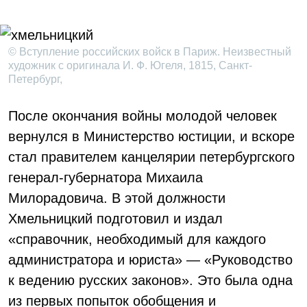
© Вступление российских войск в Париж. Неизвестный
художник с оригинала И. Ф. Югеля, 1815, Санкт-
Петербург,
После окончания войны молодой человек
вернулся в Министерство юстиции, и вскоре
стал правителем канцелярии петербургского
генерал-губернатора Михаила
Милорадовича. В этой должности
Хмельницкий подготовил и издал
«справочник, необходимый для каждого
администратора и юриста» — «Руководство
к ведению русских законов». Это была одна
из первых попыток обобщения и