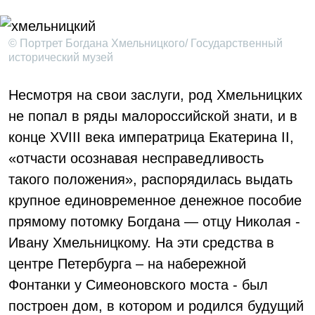
© Портрет Богдана Хмельницкого/ Государственный
исторический музей
Несмотря на свои заслуги, род Хмельницких
не попал в ряды малороссийской знати, и в
конце XVIII века императрица Екатерина II,
«отчасти осознавая несправедливость
такого положения», распорядилась выдать
крупное единовременное денежное пособие
прямому потомку Богдана — отцу Николая -
Ивану Хмельницкому. На эти средства в
центре Петербурга – на набережной
Фонтанки у Симеоновского моста - был
построен дом, в котором и родился будущий