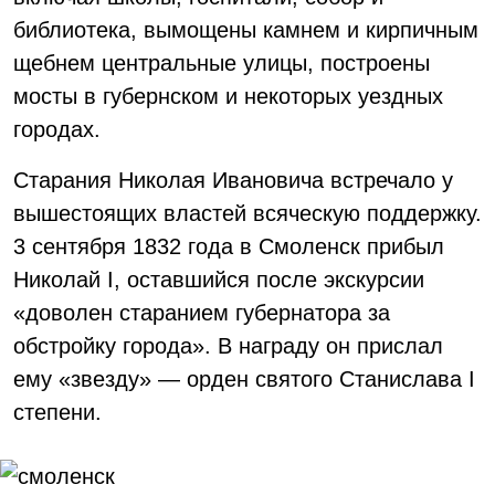
библиотека, вымощены камнем и кирпичным
щебнем центральные улицы, построены
мосты в губернском и некоторых уездных
городах.
Старания Николая Ивановича встречало у
вышестоящих властей всяческую поддержку.
3 сентября 1832 года в Смоленск прибыл
Николай I, оставшийся после экскурсии
«доволен старанием губернатора за
обстройку города». В награду он прислал
ему «звезду» — орден святого Станислава I
степени.