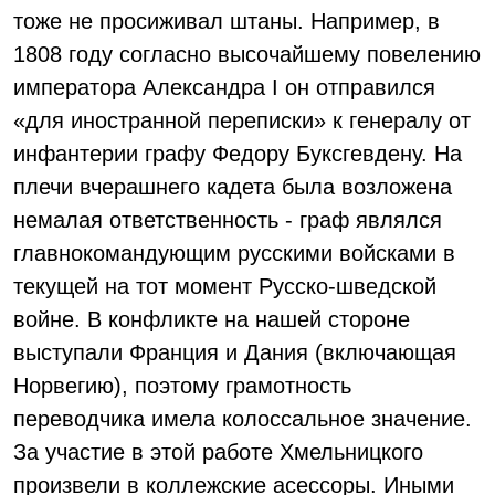
тоже не просиживал штаны. Например, в
1808 году согласно высочайшему повелению
императора Александра I он отправился
«для иностранной переписки» к генералу от
инфантерии графу Федору Буксгевдену. На
плечи вчерашнего кадета была возложена
немалая ответственность - граф являлся
главнокомандующим русскими войсками в
текущей на тот момент Русско-шведской
войне. В конфликте на нашей стороне
выступали Франция и Дания (включающая
Норвегию), поэтому грамотность
переводчика имела колоссальное значение.
За участие в этой работе Хмельницкого
произвели в коллежские асессоры. Иными