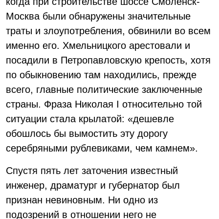
когда при строительстве шоссе Смоленск-
Москва были обнаружены значительные
траты и злоупотребления, обвинили во всем
именно его. Хмельницкого арестовали и
посадили в Петропавловскую крепость, хотя
по обыкновению там находились, прежде
всего, главные политические заключенные
страны. Фраза Николая I относительно той
ситуации стала крылатой: «дешевле
обошлось бы вымостить эту дорогу
серебряными рублевиками, чем камнем».
Спустя пять лет заточения известный
инженер, драматург и губернатор был
признан невиновным. Ни одно из
подозрений в отношении него не