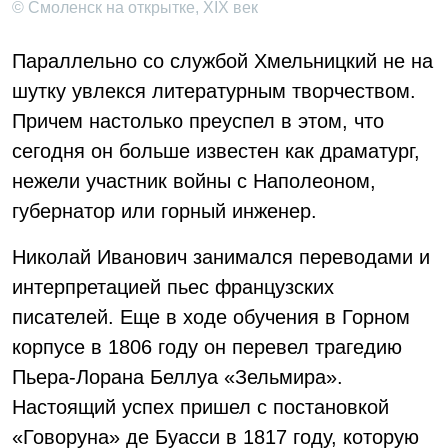
© Смоленск на открытке, XIX век
Параллельно со службой Хмельницкий не на
шутку увлекся литературным творчеством.
Причем настолько преуспел в этом, что
сегодня он больше известен как драматург,
нежели участник войны с Наполеоном,
губернатор или горный инженер.
Николай Иванович занимался переводами и
интерпретацией пьес французских
писателей. Еще в ходе обучения в Горном
корпусе в 1806 году он перевел трагедию
Пьера-Лорана Беллуа «Зельмира».
Настоящий успех пришел с постановкой
«Говоруна» де Буасси в 1817 году, которую