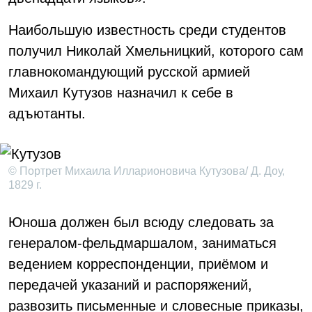
Наибольшую известность среди студентов
получил Николай Хмельницкий, которого сам
главнокомандующий русской армией
Михаил Кутузов назначил к себе в
адъютанты.
© Портрет Михаила Илларионовича Кутузова/ Д. Доу,
1829 г.
Юноша должен был всюду следовать за
генералом-фельдмаршалом, заниматься
ведением корреспонденции, приёмом и
передачей указаний и распоряжений,
развозить письменные и словесные приказы,