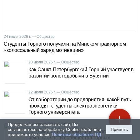
24 июля 2026 г. — Общество
Студенты Горного получили на Минском тракторном
«колоссальный заряд мотивации»
23 июля 2026 г. — Общество
Как Санкт-Петербургский Горный участвует в
развитии золотодобычи в Бурятии
22 июля 2026 г. — Общество
От лаборатории до предприятия: какой путь
проходят студенты-электроэнергетики
Горного университета
Продолжая использовать сайт, Вы
20 июля 2026 г. — Общество
соглашаетесь на обработку Cookie-файлов и
Принять
Владимир Литвиненко - о металлургах 21
принимаете условия
Политики обработки ПД
века, как части сообщества горных