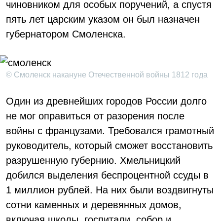
чиновником для особых поручений, а спустя
пять лет царским указом он был назначен
губернатором Смоленска.
© Смоленск накануне Отечественной войны 1812 года
Один из древнейших городов России долго
не мог оправиться от разорения после
войны с французами. Требовался грамотный
руководитель, который сможет восстановить
разрушенную губернию. Хмельницкий
добился выделения беспроцентной ссуды в
1 миллион рублей. На них были воздвигнуты
сотни каменных и деревянных домов,
включая школы, госпитали, собор и