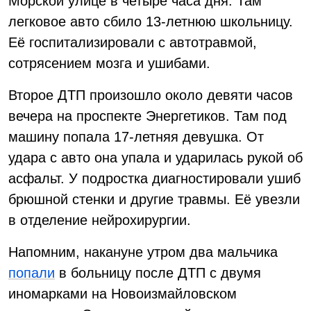
Морской улице в четыре часа дня. Там
легковое авто сбило 13-летнюю школьницу.
Её госпитализировали с автотравмой,
сотрясением мозга и ушибами.
Второе ДТП произошло около девяти часов
вечера на проспекте Энергетиков. Там под
машину попала 17-летняя девушка. От
удара с авто она упала и ударилась рукой об
асфальт. У подростка диагностировали ушиб
брюшной стенки и другие травмы. Её увезли
в отделение нейрохирургии.
Напомним, накануне утром два мальчика
попали
в больницу после ДТП с двумя
иномарками на Новоизмайловском