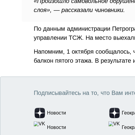
«Произошло самовольное обрушен
слоя», — рассказали чиновники.
По данным администрации Петрогра
управлении ТСЖ. На место выехал
Напомним, 1 октября сообщалось, 
балкон пятого этажа. В результате 
Подписывайтесь на то, что Вам инт
Новости
Геокр
Новости
Геокр