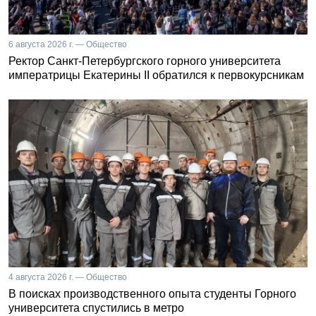
6 августа 2026 г. — Общество
Ректор Санкт-Петербургского горного университета
императрицы Екатерины II обратился к первокурсникам
4 августа 2026 г. — Общество
В поисках производственного опыта студенты Горного
университета спустились в метро