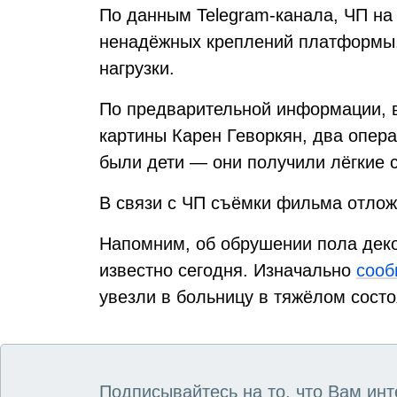
По данным Telegram-канала, ЧП на
ненадёжных креплений платформы.
нагрузки.
По предварительной информации, в
картины Карен Геворкян, два опера
были дети — они получили лёгкие 
В связи с ЧП съёмки фильма отлож
Напомним, об обрушении пола деко
известно сегодня. Изначально
сооб
увезли в больницу в тяжёлом состо
Подписывайтесь на то, что Вам инт