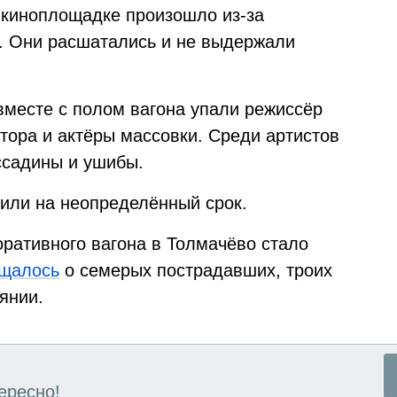
 киноплощадке произошло из-за
 Они расшатались и не выдержали
месте с полом вагона упали режиссёр
тора и актёры массовки. Среди артистов
ссадины и ушибы.
или на неопределённый срок.
ративного вагона в Толмачёво стало
щалось
о семерых пострадавших, троих
янии.
ересно!