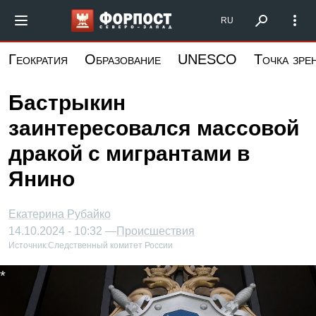
Перейти
Форпост Северо-Запад
RU
к
основному
Геократия
Образование
UNESCO
Точка зре
содержанию
Бастрыкин
заинтересовался массовой
дракой с мигрантами в
Янино
Екатерина Рубайко
14.10.2024 - 10:32 —
Происшествия
Источник:
Следственный комитет России