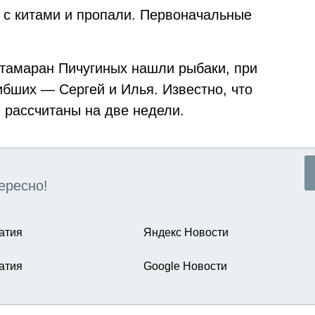
а с китами и пропали. Первоначальные
атамаран Пичугиных нашли рыбаки, при
ибших — Сергей и Илья. Известно, что
 рассчитаны на две недели.
ересно!
атия
Яндекс Новости
атия
Google Новости