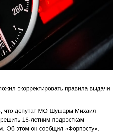
ложил скорректировать правила выдачи
тно, что депутат МО Шушары Михаил
зрешить 16-летним подросткам
м. Об этом он сообщил «Форпосту».