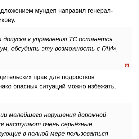
дложением мундеп направил генерал-
кову.
т допуска к управлению ТС останется
ум, обсудить эту возможность с ГАИ»,
дительских прав для подростков
нако опасных ситуаций можно избежать,
ии малейшего нарушения дорожной
ля наступают очень серьёзные
вующие в полной мере пользоваться