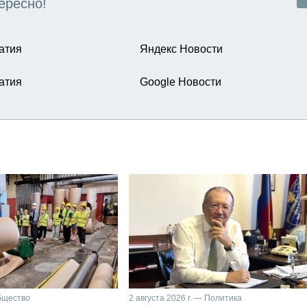
ересно!
атия
Яндекс Новости
атия
Google Новости
Общество
2 августа 2026 г. — Политика