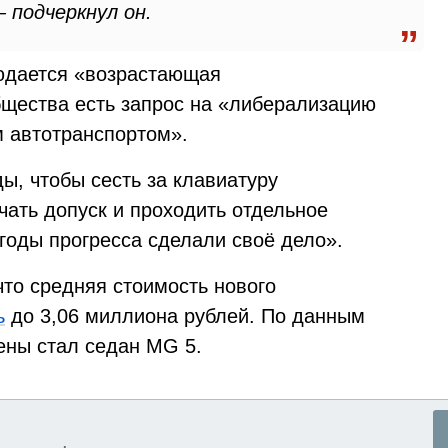
подчеркнул он.
людается «возрастающая
бщества есть запрос на «либерализацию
 автотранспортом».
ды, чтобы сесть за клавиатуру
чать допуск и проходить отдельное
«годы прогресса сделали своё дело».
что средняя стоимость нового
ь
до 3,06 миллиона рублей. По данным
ены стал седан MG 5.