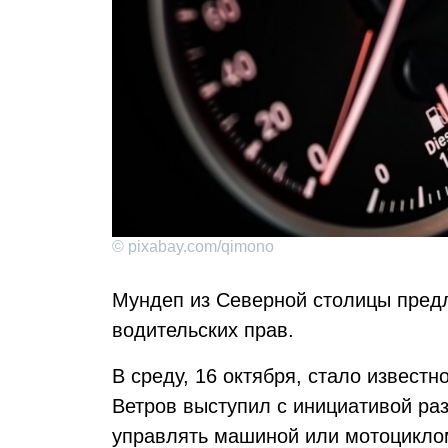
© pixabay.com/qimono
Мундеп из Северной столицы пред
водительских прав.
В среду, 16 октября, стало извес
Ветров выступил с инициативой ра
управлять машиной или мотоцикло