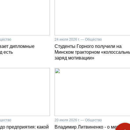
бщество
24 июля 2026 г. — Общество
вает дипломные
Студенты Горного получили на
д есть
Минском тракторном «колоссальн
заряд мотивации»
бщество
20 июля 2026 г. — Общество
до предприятия: какой
Владимир Литвиненко - о металлу