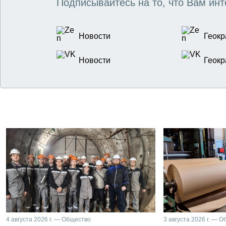
Подписывайтесь на то, что Вам инт
Новости
Геокр
Новости
Геокр
4 августа 2026 г. — Общество
3 августа 2026 г. — 