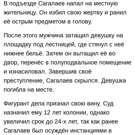
В подъезде Сагалаев напал на местную
жительницу. Он избил свою жертву и ранил
её острым предметом в голову.
После этого мужчина затащил девушку на
площадку под лестницей, где стянул с неё
нижнее бельё. Затем он вытащил её во
двор, перенёс в полуподвальное помещение
и изнасиловал. Завершив своё
преступление, Сагалаев скрылся. Девушка
погибла на месте.
Фигурант дела признал свою вину. Суд
назначил ему 12 лет колонии, однако
увеличил срок до 24-х лет, так как ранее
Сагалаев был осуждён инстанциями в