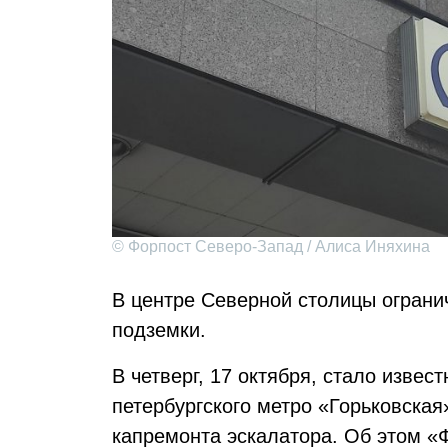
© Форпост Северо-Запад / Алиса Иняхина
В центре Северной столицы ограни
подземки.
В четверг, 17 октября, стало извес
петербургского метро «Горьковская»
капремонта эскалатора. Об этом «