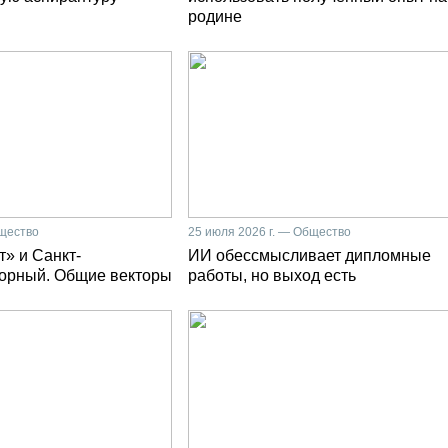
родине
бщество
25 июля 2026 г. — Общество
» и Санкт-
ИИ обессмысливает дипломные
Горный. Общие векторы
работы, но выход есть