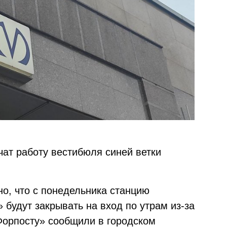
чат работу вестибюля синей ветки
тно, что с понедельника станцию
 будут закрывать на вход по утрам из-за
Форпосту» сообщили в городском