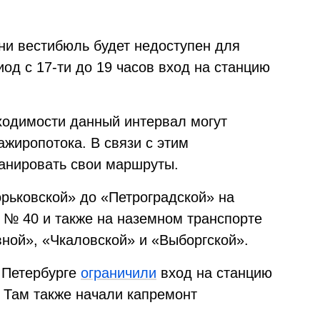
ни вестибюль будет недоступен для
иод с 17-ти до 19 часов вход на станцию
бходимости данный интервал могут
ажиропотока. В связи с этим
анировать свои маршруты.
орьковской» до «Петроградской» на
е № 40 и также на наземном транспорте
ной», «Чкаловской» и «Выборгской».
 Петербурге
ограничили
вход на станцию
 Там также начали капремонт