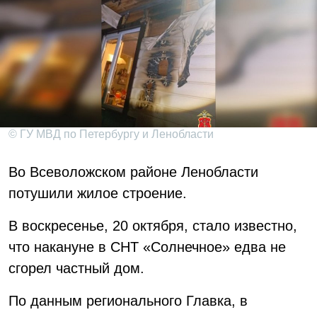
© ГУ МВД по Петербургу и Ленобласти
Во Всеволожском районе Ленобласти
потушили жилое строение.
В воскресенье, 20 октября, стало известно,
что накануне в СНТ «Солнечное» едва не
сгорел частный дом.
По данным регионального Главка, в