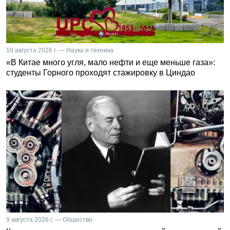
10 августа 2026 г. — Наука и техника
«В Китае много угля, мало нефти и еще меньше газа»:
студенты Горного проходят стажировку в Циндао
9 августа 2026 г. — Общество