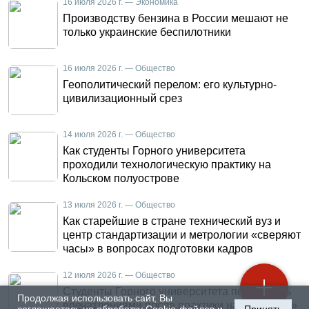
16 июля 2026 г. — Экономика
Производству бензина в России мешают не
только украинские беспилотники
16 июля 2026 г. — Общество
Геополитический перелом: его культурно-
цивилизационный срез
14 июля 2026 г. — Общество
Как студенты Горного университета
проходили технологическую практику на
Кольском полуострове
13 июля 2026 г. — Общество
Как старейшие в стране технический вуз и
центр стандартизации и метрологии «сверяют
часы» в вопросах подготовки кадров
12 июля 2026 г. — Общество
Студенты Горного университета поделились
Продолжая использовать сайт, Вы
впечатлениями после практики на «КАМАЗе»