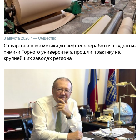
3 августа 2026 г. — Общество
От картона и косметики до нефтепереработки: студенты-
химики Горного университета прошли практику на
крупнейших заводах региона