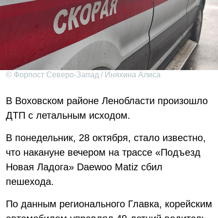
© Форпост Северо-Запад / Иняхина Алиса
В Воховском районе Ленобласти произошло
ДТП с летальным исходом.
В понедельник, 28 октября, стало известно,
что накануне вечером на трассе «Подъезд
Новая Ладога» Daewoo Matiz сбил
пешехода.
По данным регионального Главка, корейским