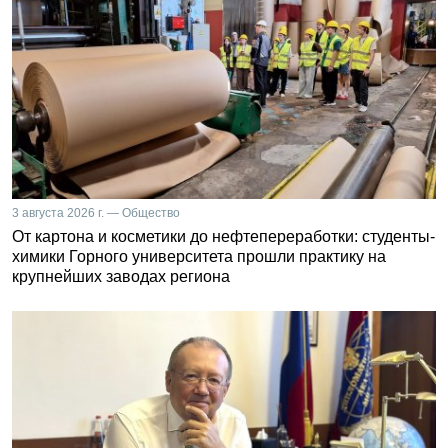
3 августа 2026 г. — Общество
От картона и косметики до нефтепереработки: студенты-
химики Горного университета прошли практику на
крупнейших заводах региона