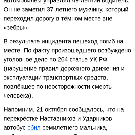
автомобилем управлял 49-летний водитель.
Он не заметил 37-летнего мужчину, который
переходил дорогу в тёмном месте вне
«зебры».
В результате инцидента пешеход погиб на
месте. По факту произошедшего возбуждено
уголовное дело по 264 статье УК РФ
(нарушение правил дорожного движения и
эксплуатации транспортных средств,
повлёкшее по неосторожности смерть
человека).
Напомним, 21 октября сообщалось, что на
перекрёстке Наставников и Ударников
автобус
сбил
семилетнего мальчика,